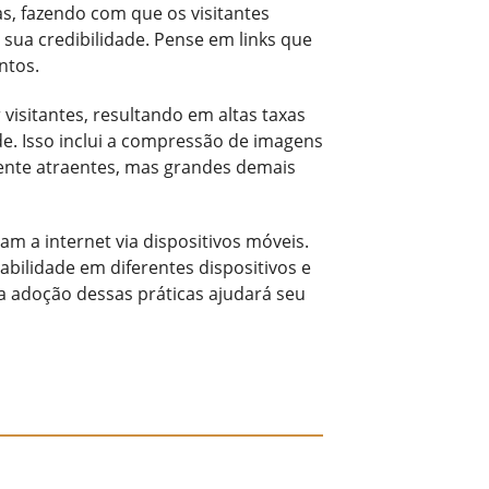
as, fazendo com que os visitantes
sua credibilidade. Pense em links que
ntos.
 visitantes, resultando em altas taxas
de. Isso inclui a compressão de imagens
ente atraentes, mas grandes demais
m a internet via dispositivos móveis.
abilidade em diferentes dispositivos e
a adoção dessas práticas ajudará seu