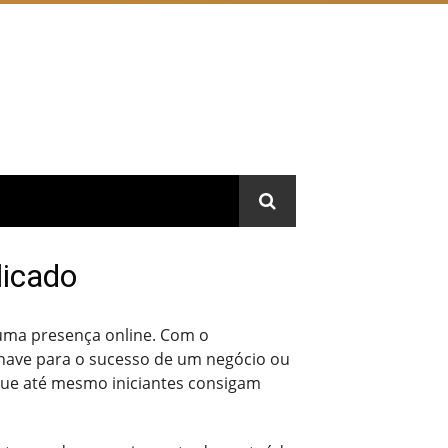
licado
 uma presença online. Com o
 chave para o sucesso de um negócio ou
 que até mesmo iniciantes consigam