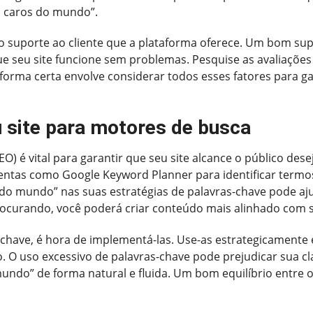
s caros do mundo”.
o suporte ao cliente que a plataforma oferece. Um bom sup
 seu site funcione sem problemas. Pesquise as avaliações 
taforma certa envolve considerar todos esses fatores para g
u site para motores de busca
O) é vital para garantir que seu site alcance o público de
amentas como Google Keyword Planner para identificar term
s do mundo” nas suas estratégias de palavras-chave pode aj
ocurando, você poderá criar conteúdo mais alinhado com s
chave, é hora de implementá-las. Use-as estrategicamente e
 O uso excessivo de palavras-chave pode prejudicar sua clas
undo” de forma natural e fluida. Um bom equilíbrio entre o