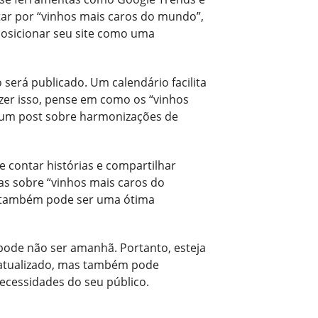
ptar por “vinhos mais caros do mundo”,
posicionar seu site como uma
será publicado. Um calendário facilita
zer isso, pense em como os “vinhos
 um post sobre harmonizações de
ve contar histórias e compartilhar
stas sobre “vinhos mais caros do
so também pode ser uma ótima
 pode não ser amanhã. Portanto, esteja
 atualizado, mas também pode
ecessidades do seu público.