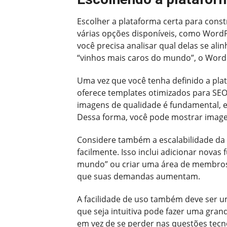
Escolher a plataforma certa para const
várias opções disponíveis, como WordPr
você precisa analisar qual delas se al
“vinhos mais caros do mundo”, o WordPr
Uma vez que você tenha definido a pla
oferece templates otimizados para SE
imagens de qualidade é fundamental, e
Dessa forma, você pode mostrar imagens
Considere também a escalabilidade da 
facilmente. Isso inclui adicionar nova
mundo” ou criar uma área de membros. 
que suas demandas aumentam.
A facilidade de uso também deve ser 
que seja intuitiva pode fazer uma gran
em vez de se perder nas questões tecno