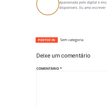
Apaixonada pelo digital e en
disponíveis. Eu amo escrever
Sem categoria
POSTED IN
Deixe um comentário
COMENTÁRIO
*