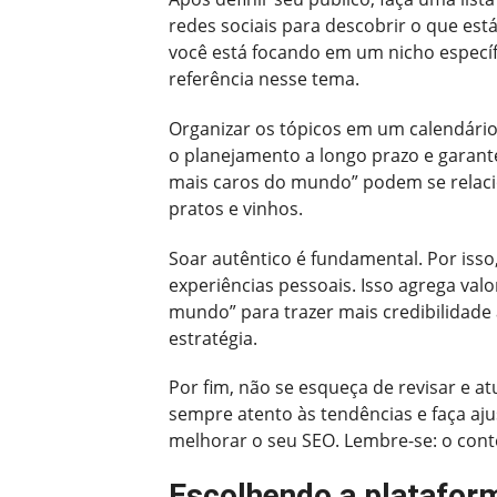
redes sociais para descobrir o que est
você está focando em um nicho específ
referência nesse tema.
Organizar os tópicos em um calendário 
o planejamento a longo prazo e garant
mais caros do mundo” podem se relaci
pratos e vinhos.
Soar autêntico é fundamental. Por isso,
experiências pessoais. Isso agrega valo
mundo” para trazer mais credibilidade
estratégia.
Por fim, não se esqueça de revisar e a
sempre atento às tendências e faça aj
melhorar o seu SEO. Lembre-se: o cont
Escolhendo a plataform