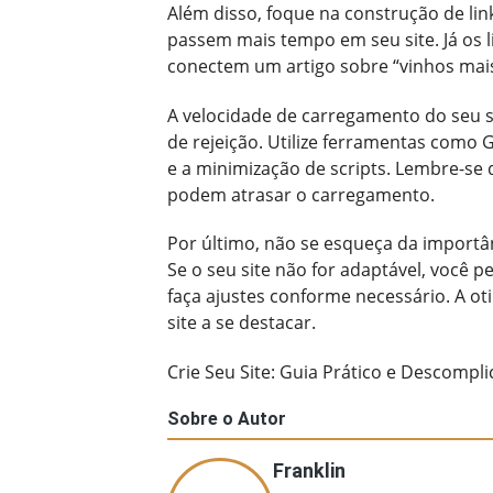
Além disso, foque na construção de lin
passem mais tempo em seu site. Já os 
conectem um artigo sobre “vinhos mai
A velocidade de carregamento do seu sit
de rejeição. Utilize ferramentas como 
e a minimização de scripts. Lembre-se
podem atrasar o carregamento.
Por último, não se esqueça da importân
Se o seu site não for adaptável, você p
faça ajustes conforme necessário. A o
site a se destacar.
Crie Seu Site: Guia Prático e Descompl
Sobre o Autor
Franklin