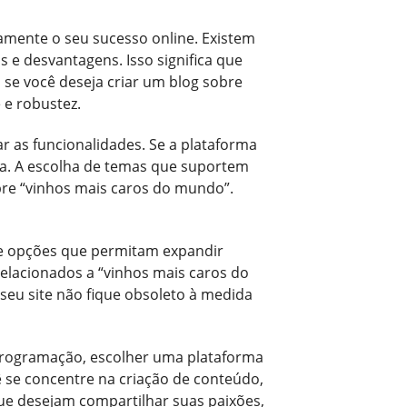
tamente o seu sucesso online. Existem
 e desvantagens. Isso significa que
 se você deseja criar um blog sobre
 e robustez.
r as funcionalidades. Se a plataforma
ca. A escolha de temas que suportem
bre “vinhos mais caros do mundo”.
 de opções que permitam expandir
 relacionados a “vinhos mais caros do
seu site não fique obsoleto à medida
 programação, escolher uma plataforma
ê se concentre na criação de conteúdo,
que desejam compartilhar suas paixões,