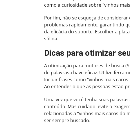
como a curiosidade sobre “vinhos mai
Por fim, não se esqueça de considerar 
problemas rapidamente, garantindo que
da eficácia do suporte. Escolher a pla
sólida.
Dicas para otimizar se
A otimização para motores de busca (SE
de palavras-chave eficaz. Utilize ferr
Incluir frases como “vinhos mais caro
Ao entender o que as pessoas estão pr
Uma vez que você tenha suas palavras-
conteúdo. Mas cuidado: evite o exagero.
relacionadas a “vinhos mais caros do m
ser sempre buscado.