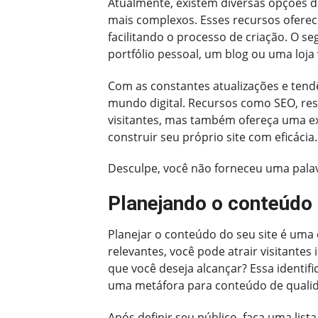
Atualmente, existem diversas opções d
mais complexos. Esses recursos ofere
facilitando o processo de criação. O s
portfólio pessoal, um blog ou uma loja v
Com as constantes atualizações e tendê
mundo digital. Recursos como SEO, res
visitantes, mas também ofereça uma exp
construir seu próprio site com eficácia.
Desculpe, você não forneceu uma palav
Planejando o conteúdo 
Planejar o conteúdo do seu site é uma 
relevantes, você pode atrair visitantes
que você deseja alcançar? Essa ident
uma metáfora para conteúdo de qualida
Após definir seu público, faça uma lis