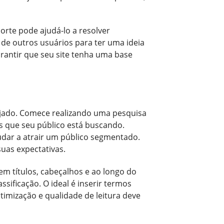
orte pode ajudá-lo a resolver
de outros usuários para ter uma ideia
arantir que seu site tenha uma base
sejado. Comece realizando uma pesquisa
os que seu público está buscando.
udar a atrair um público segmentado.
uas expectativas.
m títulos, cabeçalhos e ao longo do
sificação. O ideal é inserir termos
timização e qualidade de leitura deve