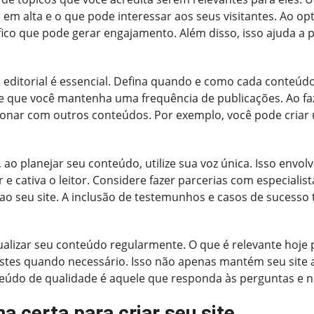
á em alta e o que pode interessar aos seus visitantes. Ao o
ico que pode gerar engajamento. Além disso, isso ajuda a 
editorial é essencial. Defina quando e como cada conteúdo 
e que você mantenha uma frequência de publicações. Ao fa
onar com outros conteúdos. Por exemplo, você pode criar
 ao planejar seu conteúdo, utilize sua voz única. Isso envol
r e cativa o leitor. Considere fazer parcerias com especiali
 ao seu site. A inclusão de testemunhos e casos de suces
tualizar seu conteúdo regularmente. O que é relevante hoje
ustes quando necessário. Isso não apenas mantém seu site
eúdo de qualidade é aquele que responda às perguntas e n
a certa para criar seu site