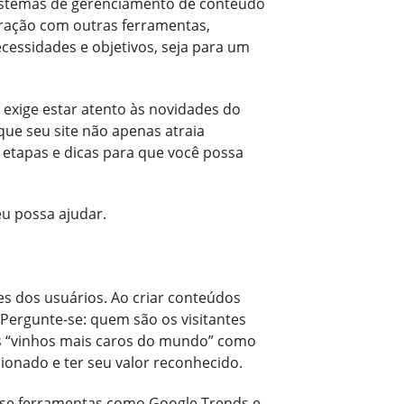
 sistemas de gerenciamento de conteúdo
ração com outras ferramentas,
ecessidades e objetivos, seja para um
 exige estar atento às novidades do
ue seu site não apenas atraia
 etapas e dicas para que você possa
eu possa ajudar.
es dos usuários. Ao criar conteúdos
. Pergunte-se: quem são os visitantes
os “vinhos mais caros do mundo” como
onado e ter seu valor reconhecido.
. Use ferramentas como Google Trends e