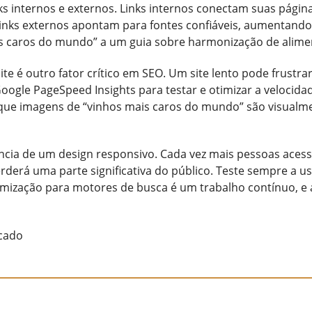
ks internos e externos. Links internos conectam suas págin
links externos apontam para fontes confiáveis, aumentando 
s caros do mundo” a um guia sobre harmonização de alime
e é outro fator crítico em SEO. Um site lento pode frustrar
Google PageSpeed Insights para testar e otimizar a velocida
 que imagens de “vinhos mais caros do mundo” são visualm
cia de um design responsivo. Cada vez mais pessoas acessa
erderá uma parte significativa do público. Teste sempre a us
timização para motores de busca é um trabalho contínuo, e 
icado