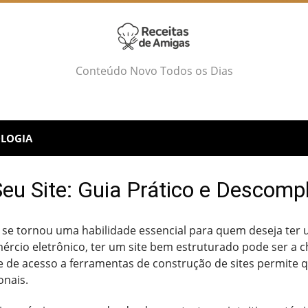
Conteúdo Novo Todos os Dias
LOGIA
Seu Site: Guia Prático e Descomp
te se tornou uma habilidade essencial para quem deseja ter
mércio eletrônico, ter um site bem estruturado pode ser a
ade de acesso a ferramentas de construção de sites permite
onais.