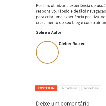
Por fim, otimizar a experiência do usuár
responsivo, rápido e de fácil navegaçã
para criar uma experiência positiva. A
crescimento do seu blog e construir uma
Sobre o Autor
Cleber Raizer
POSTED IN
Novidades
Tecnologia
Deixe um comentário