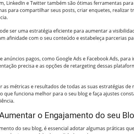
m, LinkedIn e Twitter também são ótimas ferramentas para
mas para compartilhar seus posts, criar enquetes, realizar t
cia.
ode ser uma estratégia eficiente para aumentar a visibilidad
am afinidade com o seu conteúdo e estabeleça parcerias pa
 de anúncios pagos, como Google Ads e Facebook Ads, para i
mentação precisa e as opções de retargeting dessas platafo
as métricas e resultados de todas as suas estratégias de ma
o que funciona melhor para o seu blog e faça ajustes const
iência.
 Aumentar o Engajamento do seu Bl
ento do seu blog, é essencial adotar algumas práticas que