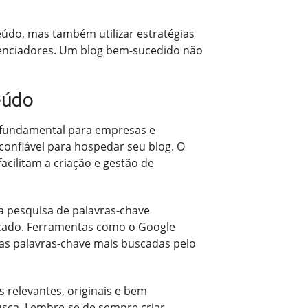
eúdo, mas também utilizar estratégias
fluenciadores. Um blog bem-sucedido não
.
eúdo
 fundamental para empresas e
confiável para hospedar seu blog. O
cilitam a criação e gestão de
ma pesquisa de palavras-chave
ficado. Ferramentas como o Google
 as palavras-chave mais buscadas pelo
 relevantes, originais e bem
usca. Lembre-se de sempre criar