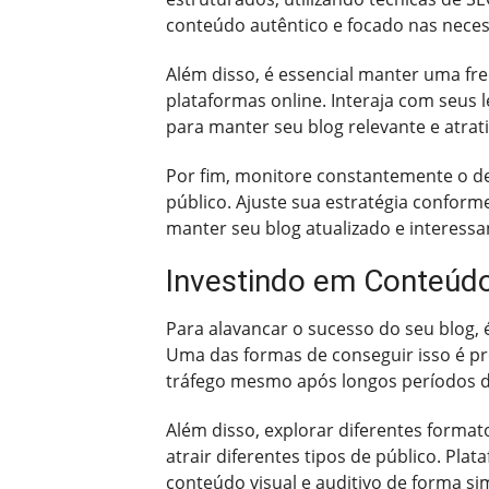
conteúdo autêntico e focado nas necess
Além disso, é essencial manter uma fr
plataformas online. Interaja com seus 
para manter seu blog relevante e atrati
Por fim, monitore constantemente o d
público. Ajuste sua estratégia confor
manter seu blog atualizado e interessan
Investindo em Conteúdo
Para alavancar o sucesso do seu blog, 
Uma das formas de conseguir isso é pr
tráfego mesmo após longos períodos 
Além disso, explorar diferentes formato
atrair diferentes tipos de público. Pl
conteúdo visual e auditivo de forma sim