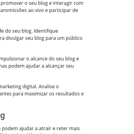
 promover o seu blog e interagir com
ransmissões ao vivo e participar de
e do seu blog. Identifique
ra divulgar seu blog para um público
mpulsionar o alcance do seu blog e
rmas podem ajudar a alcançar seu
rketing digital. Analise o
antes para maximizar os resultados e
og
 podem ajudar a atrair e reter mais