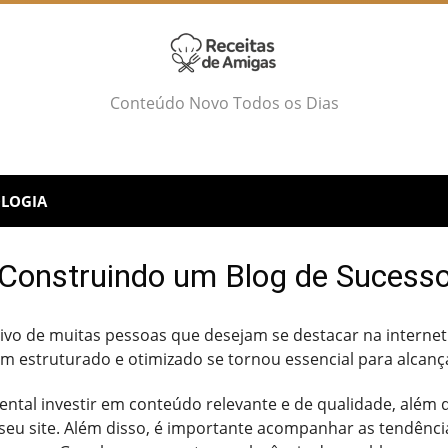
Conteúdo Novo Todos os Dias
LOGIA
Construindo um Blog de Sucess
tivo de muitas pessoas que desejam se destacar na interne
 estruturado e otimizado se tornou essencial para alcançar
ental investir em conteúdo relevante e de qualidade, além 
 seu site. Além disso, é importante acompanhar as tendênci