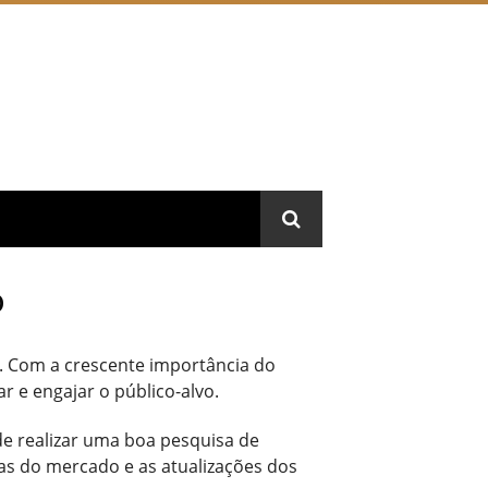
o
t. Com a crescente importância do
 e engajar o público-alvo.
de realizar uma boa pesquisa de
as do mercado e as atualizações dos