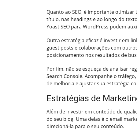
Quanto ao SEO, é importante otimizar t
título, nas headings e ao longo do tex
Yoast SEO para WordPress podem auxil
Outra estratégia eficaz é investir em li
guest posts e colaborações com outro
posicionamento nos resultados de bus
Por fim, não se esqueça de analisar r
Search Console. Acompanhe o tráfego,
de melhoria e ajustar sua estratégia c
Estratégias de Marketing
Além de investir em conteúdo de qualid
do seu blog. Uma delas é o email marke
direcioná-la para o seu conteúdo.