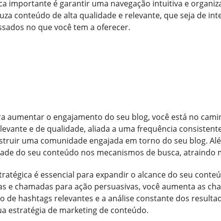
ica importante é garantir uma navegação intuitiva e organiz
uza conteúdo de alta qualidade e relevante, que seja de int
ssados no que você tem a oferecer.
ra aumentar o engajamento do seu blog, você está no camin
relevante e de qualidade, aliada a uma frequência consisten
nstruir uma comunidade engajada em torno do seu blog. Al
idade do seu conteúdo nos mecanismos de busca, atraindo m
estratégica é essencial para expandir o alcance do seu cont
as e chamadas para ação persuasivas, você aumenta as cha
uso de hashtags relevantes e a análise constante dos result
ua estratégia de marketing de conteúdo.