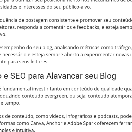
idades e interesses do seu público-alvo.
equência de postagem consistente e promover seu conteúdo
leitores, responda a comentários e feedbacks, e esteja se
vo.
esempenho do seu blog, analisando métricas como tráfego,
me necessário e esteja sempre aberto a experimentar novas 
te para seus leitores.
 e SEO para Alavancar seu Blog
é fundamental investir tanto em conteúdo de qualidade qua
oduzindo conteúdo evergreen, ou seja, conteúdo atemporal 
de tempo.
s de conteúdo, como vídeos, infográficos e podcasts, pode a
ataformas como Canva, Anchor e Adobe Spark oferecem ferra
ples e intuitiva.