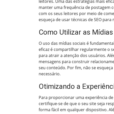
leitores. Uma das estratégias mais efic
manter uma frequência de postagem con
com os seus leitores por meio de come
esqueça de usar técnicas de SEO para 
Como Utilizar as Mídias
O uso das mídias sociais é fundamenta
eficaz é compartilhar regularmente o s
para atrair a atenção dos usuários. Al
mensagens para construir relacionamen
seu conteúdo. Por fim, não se esqueça 
necessário.
Otimizando a Experiênc
Para proporcionar uma experiência de 
certifique-se de que o seu site seja r
forma fácil em qualquer dispositivo. A