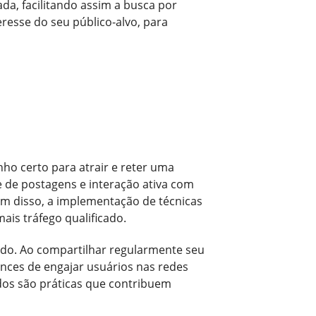
ada, facilitando assim a busca por
eresse do seu público-alvo, para
ho certo para atrair e reter uma
te de postagens e interação ativa com
ém disso, a implementação de técnicas
ais tráfego qualificado.
eúdo. Ao compartilhar regularmente seu
nces de engajar usuários nas redes
ados são práticas que contribuem