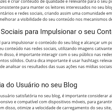
azes é criar conteúdo de qualidade e relevante para o seu p
sistente para manter os leitores interessados no seu blog.
ntários e redes sociais, criando assim uma comunidade em 
melhorar a visibilidade do seu conteúdo nos mecanismos d
 Sociais para Impulsionar o seu Con
l para impulsionar o conteúdo do seu blog e alcançar um p
eu conteúdo nas redes sociais, utilizando imagens cativan
ém disso, é importante interagir com o seu público nas red
tos sólidos. Outra dica importante é usar hashtags relevan
de analisar os resultados das suas ações nas mídias sociais
ia do Usuário no seu Blog
usuário satisfatória no seu blog, é importante considerar 
esponsivo e compatível com dispositivos móveis, para garant
lém disso, otimize a velocidade de carregamento do seu site