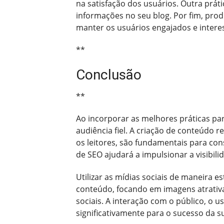
na satisfação dos usuários. Outra prát
informações no seu blog. Por fim, prod
manter os usuários engajados e intere
**
Conclusão
**
Ao incorporar as melhores práticas pa
audiência fiel. A criação de conteúdo 
os leitores, são fundamentais para co
de SEO ajudará a impulsionar a visibil
Utilizar as mídias sociais de maneira 
conteúdo, focando em imagens atrativ
sociais. A interação com o público, o 
significativamente para o sucesso da s