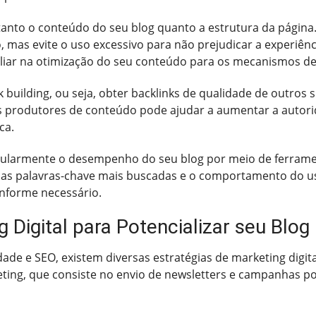
anto o conteúdo do seu blog quanto a estrutura da página. 
to, mas evite o uso excessivo para não prejudicar a experiê
iar na otimização do seu conteúdo para os mecanismos de
nk building, ou seja, obter backlinks de qualidade de outros s
s produtores de conteúdo pode ajudar a aumentar a autori
ca.
egularmente o desempenho do seu blog por meio de ferrame
 as palavras-chave mais buscadas e o comportamento do us
onforme necessário.
 Digital para Potencializar seu Blog
ade e SEO, existem diversas estratégias de marketing digit
ting, que consiste no envio de newsletters e campanhas po