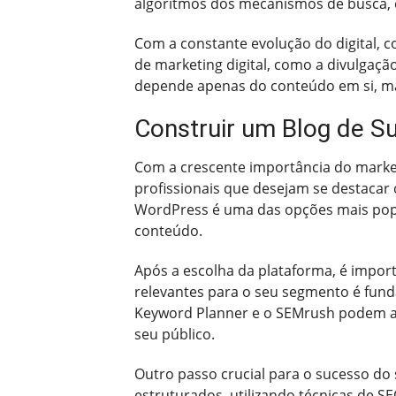
algoritmos dos mecanismos de busca, c
Com a constante evolução do digital, c
de marketing digital, como a divulgaçã
depende apenas do conteúdo em si, ma
Construir um Blog de S
Com a crescente importância do marke
profissionais que desejam se destacar 
WordPress é uma das opções mais popul
conteúdo.
Após a escolha da plataforma, é import
relevantes para o seu segmento é fund
Keyword Planner e o SEMrush podem aux
seu público.
Outro passo crucial para o sucesso do 
estruturados, utilizando técnicas de 