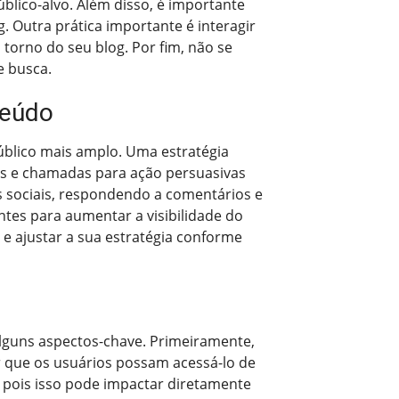
úblico-alvo. Além disso, é importante
 Outra prática importante é interagir
torno do seu blog. Por fim, não se
e busca.
teúdo
úblico mais amplo. Uma estratégia
tes e chamadas para ação persuasivas
es sociais, respondendo a comentários e
tes para aumentar a visibilidade do
 e ajustar a sua estratégia conforme
alguns aspectos-chave. Primeiramente,
ir que os usuários possam acessá-lo de
, pois isso pode impactar diretamente