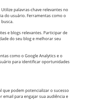
Utilize palavras-chave relevantes no
ncia do usuário. Ferramentas como o
 busca.
ites e blogs relevantes. Participar de
dade do seu blog e melhorar seu
ntas como o Google Analytics e o
uário para identificar oportunidades
al que podem potencializar o sucesso
r email para engajar sua audiência e