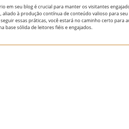
io em seu blog é crucial para manter os visitantes engajados
o, aliado à produção contínua de conteúdo valioso para seu
o seguir essas práticas, você estará no caminho certo para
 base sólida de leitores fiéis e engajados.