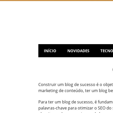
Skip
to
content
INÍCIO
NOVIDADES
TECNO
Construir um blog de sucesso é o obje
marketing de conteúdo, ter um blog bem
Para ter um blog de sucesso, é fundam
palavras-chave para otimizar o SEO do