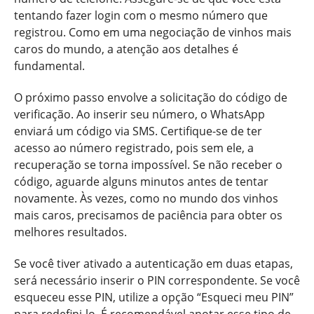
tentando fazer login com o mesmo número que
registrou. Como em uma negociação de vinhos mais
caros do mundo, a atenção aos detalhes é
fundamental.
O próximo passo envolve a solicitação do código de
verificação. Ao inserir seu número, o WhatsApp
enviará um código via SMS. Certifique-se de ter
acesso ao número registrado, pois sem ele, a
recuperação se torna impossível. Se não receber o
código, aguarde alguns minutos antes de tentar
novamente. Às vezes, como no mundo dos vinhos
mais caros, precisamos de paciência para obter os
melhores resultados.
Se você tiver ativado a autenticação em duas etapas,
será necessário inserir o PIN correspondente. Se você
esqueceu esse PIN, utilize a opção “Esqueci meu PIN”
para redefini-lo. É recomendável anotar esse tipo de