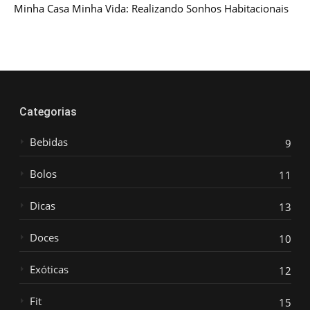
Minha Casa Minha Vida: Realizando Sonhos Habitacionais
Categorias
Bebidas
9
Bolos
11
Dicas
13
Doces
10
Exóticas
12
Fit
15