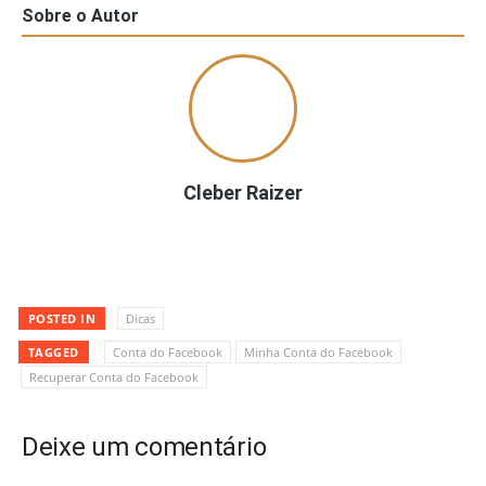
Sobre o Autor
Cleber Raizer
POSTED IN
Dicas
TAGGED
Conta do Facebook
Minha Conta do Facebook
Recuperar Conta do Facebook
Deixe um comentário