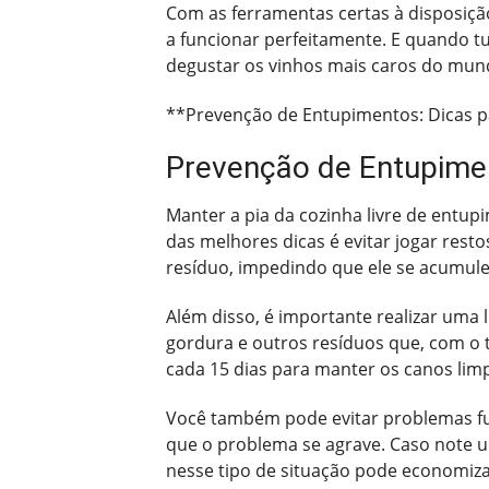
Com as ferramentas certas à disposiçã
a funcionar perfeitamente. E quando t
degustar os vinhos mais caros do mund
**Prevenção de Entupimentos: Dicas 
Prevenção de Entupimen
Manter a pia da cozinha livre de entu
das melhores dicas é evitar jogar resto
resíduo, impedindo que ele se acumule
Além disso, é importante realizar uma
gordura e outros resíduos que, com o 
cada 15 dias para manter os canos lim
Você também pode evitar problemas fut
que o problema se agrave. Caso note u
nesse tipo de situação pode economiza