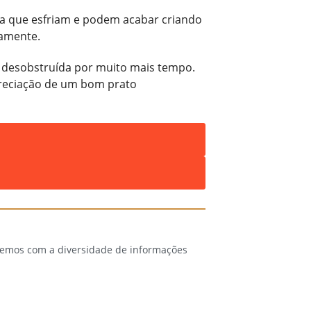
dida que esfriam e podem acabar criando
damente.
a desobstruída por muito mais tempo.
preciação de um bom prato
 temos com a diversidade de informações