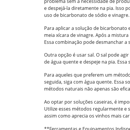
problema sem a necessidade de produt
e despejá-la diretamente na pia. Isso p
uso de bicarbonato de sódio e vinagre.
Para aplicar a solução de bicarbonato 
meia xícara de vinagre. Após a mistura
Essa combinação pode desmanchar a suj
Outra opção é usar sal. O sal pode agi
de água quente e despeje na pia. Essa
Para aqueles que preferem um método m
seguida, siga com água quente. Essa s
métodos naturais não apenas são efic
Ao optar por soluções caseiras, é impo
Utilize esses métodos regularmente e
assim como aprecia os vinhos mais ca
**Ferramentas e Equipamentos Indisp