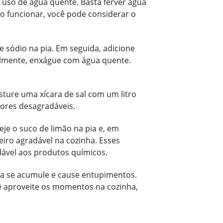
uso de água quente. Basta ferver água
ão funcionar, você pode considerar o
 sódio na pia. Em seguida, adicione
nalmente, enxágue com água quente.
sture uma xícara de sal com um litro
ores desagradáveis.
je o suco de limão na pia e, em
iro agradável na cozinha. Esses
ável aos produtos químicos.
ira se acumule e cause entupimentos.
ê aproveite os momentos na cozinha,