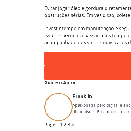
Evitar jogar óleo e gordura diretamente
obstruções sérias. Em vez disso, cole
Investir tempo em manutenção e segui
Isso lhe permitirá passar mais tempo
acompanhado dos vinhos mais caros 
Sobre o Autor
Franklin
Apaixonada pelo digital e en
disponíveis. Eu amo escrever
Pages:
1
2
3
4