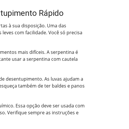
ntupimento Rápido
ertas à sua disposição. Uma das
leves com facilidade. Você só precisa
entos mais difíceis. A serpentina é
rtante usar a serpentina com cautela
 de desentupimento. As luvas ajudam a
 esqueça também de ter baldes e panos
uímico. Essa opção deve ser usada com
o. Verifique sempre as instruções e