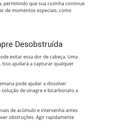
, permitindo que sua cozinha continue
utar de momentos especiais, como
mpre Desobstruída
pode evitar essa dor de cabeça. Uma
a. Isso ajudará a capturar qualquer
semana pode ajudar a dissolver
solução de vinagre e bicarbonato a
inais de acúmulo e intervenha antes
aver obstruções. Agir rapidamente