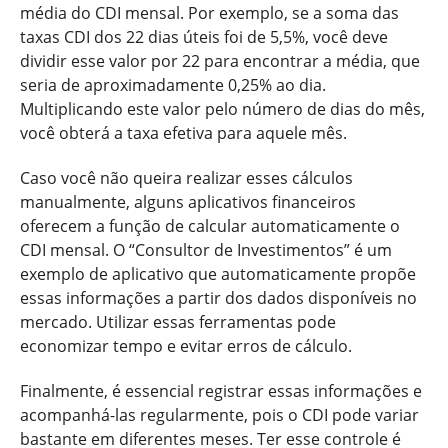
média do CDI mensal. Por exemplo, se a soma das
taxas CDI dos 22 dias úteis foi de 5,5%, você deve
dividir esse valor por 22 para encontrar a média, que
seria de aproximadamente 0,25% ao dia.
Multiplicando este valor pelo número de dias do mês,
você obterá a taxa efetiva para aquele mês.
Caso você não queira realizar esses cálculos
manualmente, alguns aplicativos financeiros
oferecem a função de calcular automaticamente o
CDI mensal. O “Consultor de Investimentos” é um
exemplo de aplicativo que automaticamente propõe
essas informações a partir dos dados disponíveis no
mercado. Utilizar essas ferramentas pode
economizar tempo e evitar erros de cálculo.
Finalmente, é essencial registrar essas informações e
acompanhá-las regularmente, pois o CDI pode variar
bastante em diferentes meses. Ter esse controle é