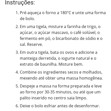
Instruções:
Pré-aqueça o forno a 180°C e unte uma forma
de bolo.
Em uma tigela, misture a farinha de trigo, o
açúcar, o açúcar mascavo, o café solúvel, o
fermento em pó, o bicarbonato de sódio e o
sal. Reserve.
Em outra tigela, bata os ovos e adicione a
manteiga derretida, o iogurte natural e o
extrato de baunilha. Misture bem.
Combine os ingredientes secos e molhados,
mexendo até obter uma massa homogênea.
Despeje a massa na forma preparada e leve
ao forno por 30-35 minutos, ou até que um
palito inserido no centro saia limpo.
Deixe o bolo esfriar antes de desenformar.