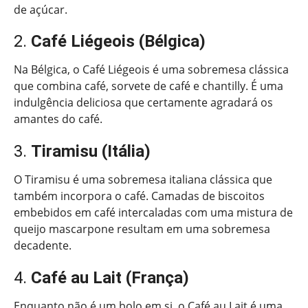
de açúcar.
2.
Café Liégeois (Bélgica)
Na Bélgica, o Café Liégeois é uma sobremesa clássica
que combina café, sorvete de café e chantilly. É uma
indulgência deliciosa que certamente agradará os
amantes do café.
3.
Tiramisu (Itália)
O Tiramisu é uma sobremesa italiana clássica que
também incorpora o café. Camadas de biscoitos
embebidos em café intercaladas com uma mistura de
queijo mascarpone resultam em uma sobremesa
decadente.
4.
Café au Lait (França)
Enquanto não é um bolo em si, o Café au Lait é uma