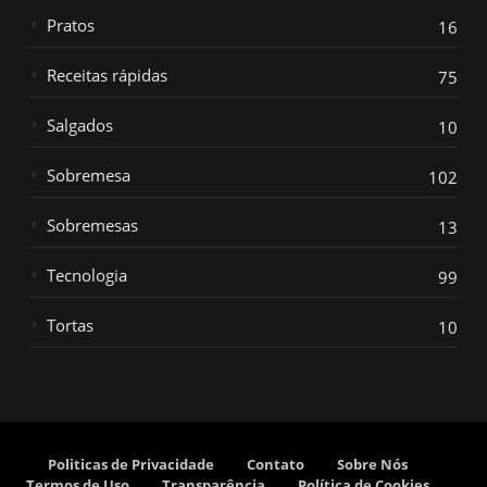
Pratos
16
Receitas rápidas
75
Salgados
10
Sobremesa
102
Sobremesas
13
Tecnologia
99
Tortas
10
Politicas de Privacidade
Contato
Sobre Nós
Termos de Uso
Transparência
Política de Cookies