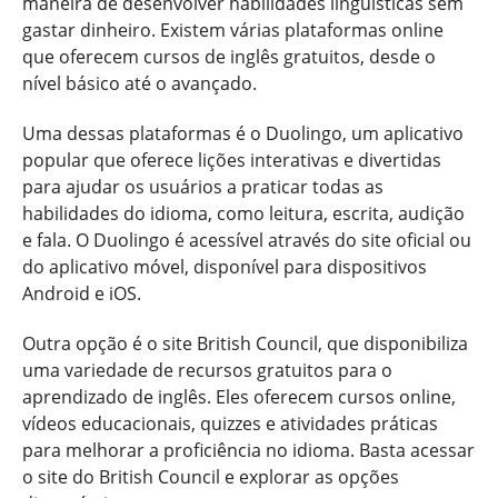
maneira de desenvolver habilidades linguísticas sem
gastar dinheiro. Existem várias plataformas online
que oferecem cursos de inglês gratuitos, desde o
nível básico até o avançado.
Uma dessas plataformas é o Duolingo, um aplicativo
popular que oferece lições interativas e divertidas
para ajudar os usuários a praticar todas as
habilidades do idioma, como leitura, escrita, audição
e fala. O Duolingo é acessível através do site oficial ou
do aplicativo móvel, disponível para dispositivos
Android e iOS.
Outra opção é o site British Council, que disponibiliza
uma variedade de recursos gratuitos para o
aprendizado de inglês. Eles oferecem cursos online,
vídeos educacionais, quizzes e atividades práticas
para melhorar a proficiência no idioma. Basta acessar
o site do British Council e explorar as opções