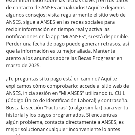
estar informado sobre las fechas clave. ¡Ten tus datos
de contacto de ANSES actualizados! Aquí te dejamos
algunos consejos: visita regularmente el sitio web de
ANSES, sigue a ANSES en las redes sociales para
recibir información en tiempo real y activa las
notificaciones en la app “Mi ANSES”, si está disponible.
Perder una fecha de pago puede generar retrasos, así
que la información es tu mejor aliada. Mantente
atento a los anuncios sobre las Becas Progresar en
marzo de 2025.
¿Te preguntas si tu pago está en camino? Aquí te
explicamos cómo comprobarlo: accede al sitio web de
ANSES, inicia sesión en “Mi ANSES” utilizando tu CUIL
(Código Único de Identificación Laboral) y contraseña.
Busca la sección “Facturas” (o algo similar) para ver tu
historial y los pagos programados. Si encuentras
algún problema, contacta directamente a ANSES, es
mejor solucionar cualquier inconveniente lo antes