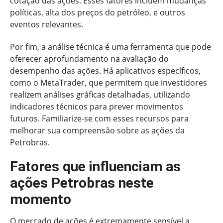
cotação das ações. Esses fatores incluem mudanças
políticas, alta dos preços do petróleo, e outros
eventos relevantes.
Por fim, a análise técnica é uma ferramenta que pode
oferecer aprofundamento na avaliação do
desempenho das ações. Há aplicativos específicos,
como o MetaTrader, que permitem que investidores
realizem análises gráficas detalhadas, utilizando
indicadores técnicos para prever movimentos
futuros. Familiarize-se com esses recursos para
melhorar sua compreensão sobre as ações da
Petrobras.
Fatores que influenciam as
ações Petrobras neste
momento
O mercado de ações é extremamente sensível a