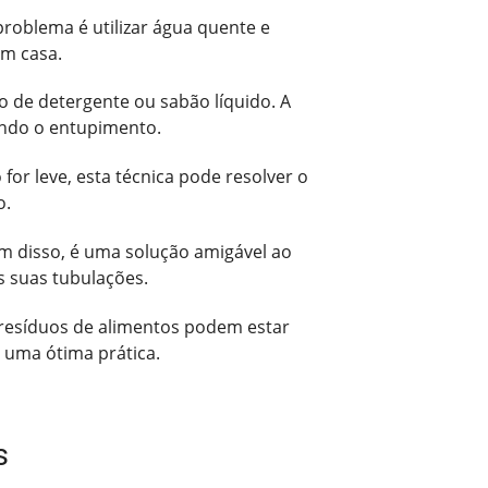
roblema é utilizar água quente e
em casa.
 de detergente ou sabão líquido. A
ando o entupimento.
or leve, esta técnica pode resolver o
o.
m disso, é uma solução amigável ao
s suas tubulações.
 resíduos de alimentos podem estar
 uma ótima prática.
s