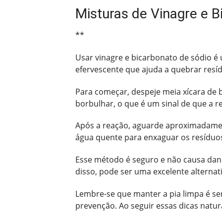
Misturas de Vinagre e 
**
Usar vinagre e bicarbonato de sódio é
efervescente que ajuda a quebrar resí
Para começar, despeje meia xícara de b
borbulhar, o que é um sinal de que a re
Após a reação, aguarde aproximadamen
água quente para enxaguar os resíduos
Esse método é seguro e não causa dano
disso, pode ser uma excelente alterna
Lembre-se que manter a pia limpa é s
prevenção. Ao seguir essas dicas natu