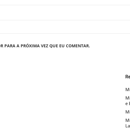
R PARA A PRÓXIMA VEZ QUE EU COMENTAR.
R
Mi
Mi
e 
Mi
Mi
La