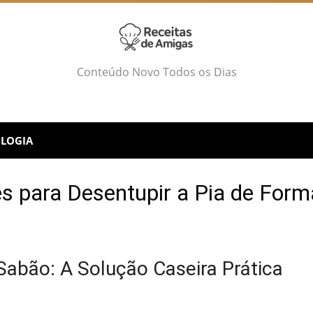
Conteúdo Novo Todos os Dias
LOGIA
s para Desentupir a Pia de Form
abão: A Solução Caseira Prática