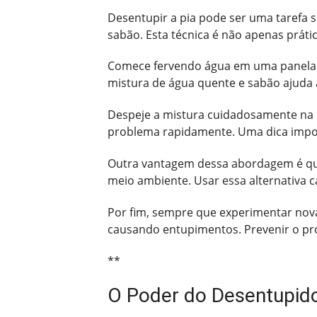
Desentupir a pia pode ser uma tarefa s
sabão. Esta técnica é não apenas práti
Comece fervendo água em uma panela. 
mistura de água quente e sabão ajuda 
Despeje a mistura cuidadosamente na pi
problema rapidamente. Uma dica import
Outra vantagem dessa abordagem é que
meio ambiente. Usar essa alternativa 
Por fim, sempre que experimentar nov
causando entupimentos. Prevenir o pro
**
O Poder do Desentupido