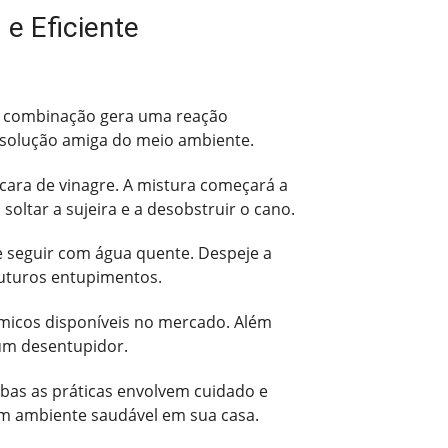
e Eficiente
sa combinação gera uma reação
a solução amiga do meio ambiente.
ícara de vinagre. A mistura começará a
oltar a sujeira e a desobstruir o cano.
 seguir com água quente. Despeje a
futuros entupimentos.
micos disponíveis no mercado. Além
 um desentupidor.
bas as práticas envolvem cuidado e
um ambiente saudável em sua casa.