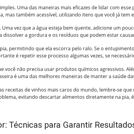
imples. Uma das maneiras mais eficazes de lidar com esse p
ca, mas também acessível, utilizando itens que você já tem 
Uma vez que a água esteja bem quente, adicione um pouco
a dissolver a gordura e os resíduos que podem estar caus
a, permitindo que ela escorra pelo ralo. Se o entupimento f
ante é repetir esse processo algumas vezes, se necessári
 você não precisa usar produtos químicos agressivos. Alé
caseira é uma das melhores maneiras de manter a saúde da
as receitas de vinhos mais caros do mundo, lembre-se que
blema, evitando descartar alimentos diretamente na pia, é
r: Técnicas para Garantir Resultado