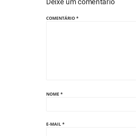
Deixe um comentário
COMENTÁRIO
*
NOME
*
E-MAIL
*