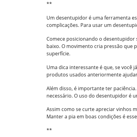
**
Um desentupidor é uma ferramenta ess
complicações. Para usar um desentupid
Comece posicionando o desentupidor s
baixo. O movimento cria pressão que p
superfície.
Uma dica interessante é que, se você j
produtos usados anteriormente ajudam 
Além disso, é importante ter paciência.
necessário. O uso do desentupidor é u
Assim como se curte apreciar vinhos 
Manter a pia em boas condições é esse
**