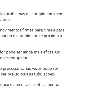
solva problemas de entupimento sem
lvida.
movimentos firmes para cima e para
e quando o entupimento é próximo à
or pode ser ainda mais eficaz. Os
do desentupidor.
 o processo várias vezes pode ser
er prejudiciais às tubulações.
ouco de técnica e conhecimento.