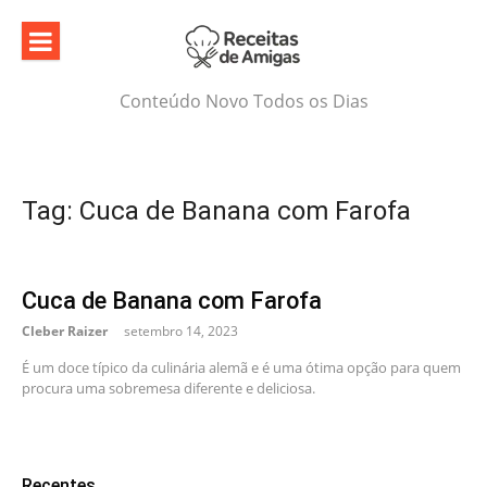
Skip
to
content
Conteúdo Novo Todos os Dias
Tag:
Cuca de Banana com Farofa
Cuca de Banana com Farofa
Cleber Raizer
setembro 14, 2023
É um doce típico da culinária alemã e é uma ótima opção para quem
procura uma sobremesa diferente e deliciosa.
Recentes