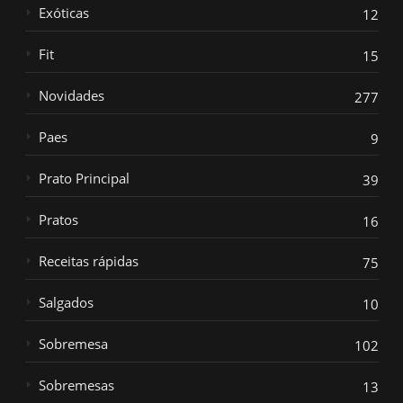
Exóticas
12
Fit
15
Novidades
277
Paes
9
Prato Principal
39
Pratos
16
Receitas rápidas
75
Salgados
10
Sobremesa
102
Sobremesas
13