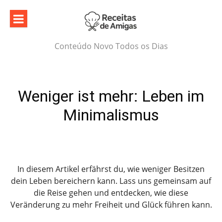
Skip
to
content
Conteúdo Novo Todos os Dias
Weniger ist mehr: Leben im
Minimalismus
In diesem Artikel erfährst du, wie weniger Besitzen
dein Leben bereichern kann. Lass uns gemeinsam auf
die Reise gehen und entdecken, wie diese
Veränderung zu mehr Freiheit und Glück führen kann.