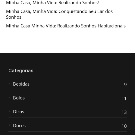
Minha Casa, Minha Vida: Realizando Sonhos!
Minha Casa, Minha Vida: Conquistando Seu Lar dos
Sonhos
Minha Casa Minha Vida: Realizando Sonhos Habitacionais
Categorias
Bebidas
9
Bolos
11
Dicas
13
Doces
10