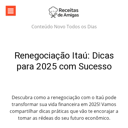
Skip
to
content
Conteúdo Novo Todos os Dias
Renegociação Itaú: Dicas
para 2025 com Sucesso
Descubra como a renegociação com o Itaú pode
transformar sua vida financeira em 2025! Vamos
compartilhar dicas práticas que vão te encorajar a
tomar as rédeas do seu futuro econômico.