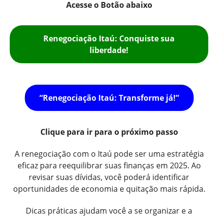
Acesse o Botão abaixo
Renegociação Itaú: Conquiste sua
liberdade!
“Renegociação Itaú: Transforme já!”
Clique para ir para o próximo passo
A renegociação com o Itaú pode ser uma estratégia
eficaz para reequilibrar suas finanças em 2025. Ao
revisar suas dívidas, você poderá identificar
oportunidades de economia e quitação mais rápida.
Dicas práticas ajudam você a se organizar e a