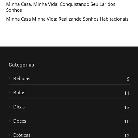
Minha Casa, Minha Vida: Conquistando Seu Lar dos
Sonhos
Minha Casa Minha Vida: Realizando Sonhos Habitacionais
Categorias
Bebidas
9
Bolos
11
Dicas
13
Doces
10
Exóticas
12