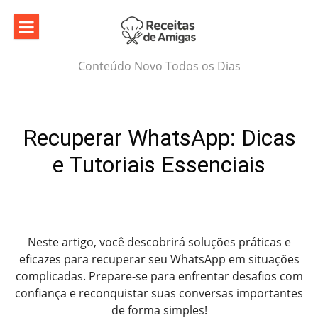
Skip
to
content
Conteúdo Novo Todos os Dias
Recuperar WhatsApp: Dicas
e Tutoriais Essenciais
Neste artigo, você descobrirá soluções práticas e
eficazes para recuperar seu WhatsApp em situações
complicadas. Prepare-se para enfrentar desafios com
confiança e reconquistar suas conversas importantes
de forma simples!