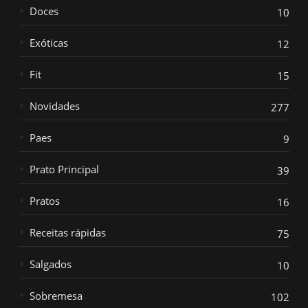
Doces
10
Exóticas
12
Fit
15
Novidades
277
Paes
9
Prato Principal
39
Pratos
16
Receitas rápidas
75
Salgados
10
Sobremesa
102