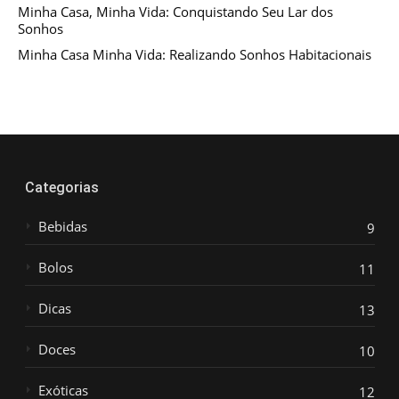
Minha Casa, Minha Vida: Conquistando Seu Lar dos
Sonhos
Minha Casa Minha Vida: Realizando Sonhos Habitacionais
Categorias
Bebidas
9
Bolos
11
Dicas
13
Doces
10
Exóticas
12