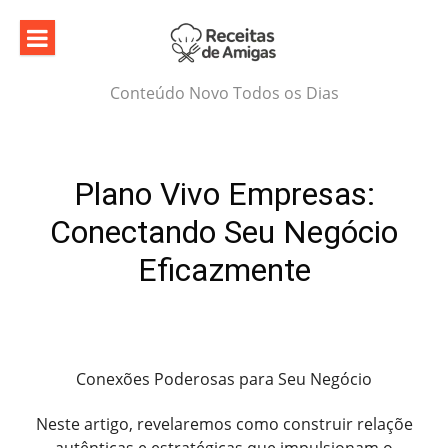
Skip
to
content
Conteúdo Novo Todos os Dias
Plano Vivo Empresas:
Conectando Seu Negócio
Eficazmente
Conexões Poderosas para Seu Negócio
Neste artigo, revelaremos como construir relaçõe
autênticas e estratégicas que impulsionam o