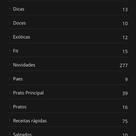
Dicas
13
Doces
10
Exóticas
12
Fit
15
Novidades
277
Paes
9
Prato Principal
39
Pratos
16
Receitas rápidas
75
Salgados
10