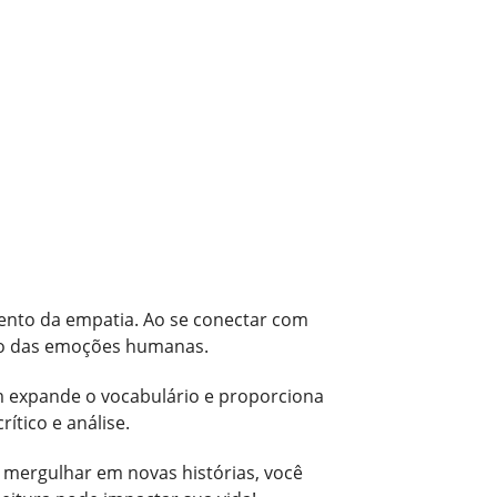
mento da empatia. Ao se conectar com
do das emoções humanas.
m expande o vocabulário e proporciona
ítico e análise.
o mergulhar em novas histórias, você