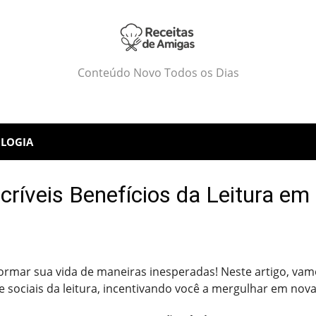
Conteúdo Novo Todos os Dias
LOGIA
críveis Benefícios da Leitura e
ormar sua vida de maneiras inesperadas! Neste artigo, vamo
e sociais da leitura, incentivando você a mergulhar em nova