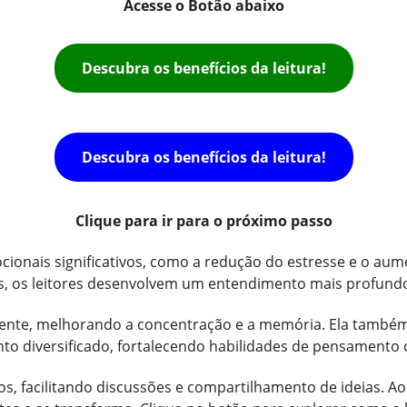
Acesse o Botão abaixo
Descubra os benefícios da leitura!
Descubra os benefícios da leitura!
Clique para ir para o próximo passo
ocionais significativos, como a redução do estresse e o au
as, os leitores desenvolvem um entendimento mais profun
 mente, melhorando a concentração e a memória. Ela també
 diversificado, fortalecendo habilidades de pensamento cr
aços, facilitando discussões e compartilhamento de ideias. A