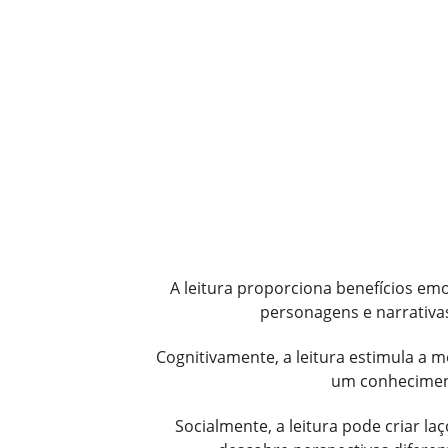
A leitura proporciona benefícios em
personagens e narrativ
Cognitivamente, a leitura estimula a
um conhecimento
Socialmente, a leitura pode criar l