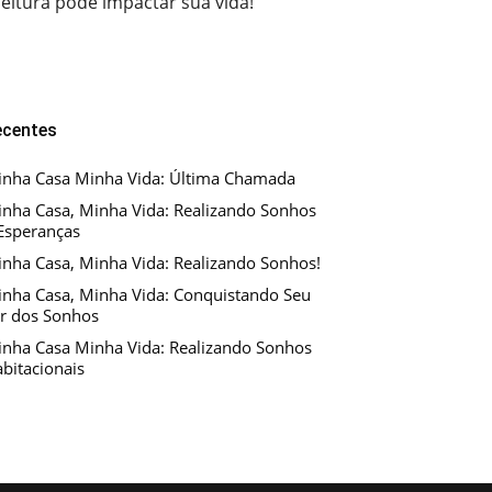
eitura pode impactar sua vida!
ecentes
nha Casa Minha Vida: Última Chamada
nha Casa, Minha Vida: Realizando Sonhos
Esperanças
nha Casa, Minha Vida: Realizando Sonhos!
nha Casa, Minha Vida: Conquistando Seu
r dos Sonhos
nha Casa Minha Vida: Realizando Sonhos
bitacionais