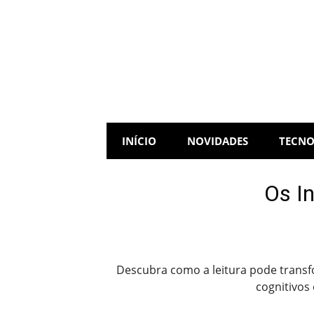
Skip
to
content
INÍCIO
NOVIDADES
TECNO
Os In
Descubra como a leitura pode transf
cognitivos 