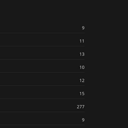
9
11
13
10
12
15
277
9