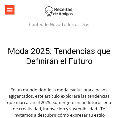
Skip
to
content
Conteúdo Novo Todos os Dias
Moda 2025: Tendencias que
Definirán el Futuro
En un mundo donde la moda evoluciona a pasos
agigantados, este artículo explorará las tendencias
que marcarán el 2025. Sumérgete en un futuro lleno
de creatividad, innovación y sostenibilidad. ¡Te
invitamos a descubrir cómo expresar tu estilo