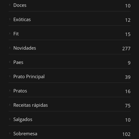
Doces
10
Exóticas
12
Fit
15
Novidades
277
Paes
9
Prato Principal
39
Pratos
16
Receitas rápidas
75
Salgados
10
Sobremesa
102