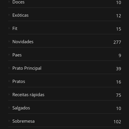
Doces
10
Exóticas
12
Fit
15
Novidades
277
Paes
9
Prato Principal
39
Pratos
16
Receitas rápidas
75
Salgados
10
Sobremesa
102