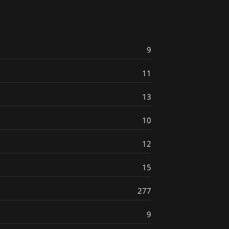
9
11
13
10
12
15
277
9