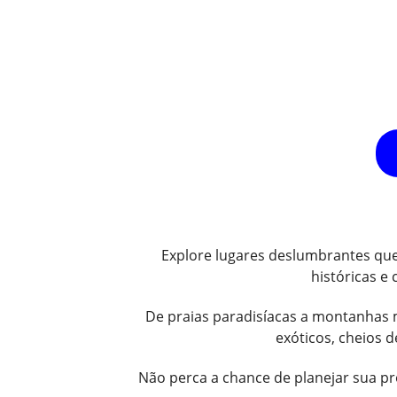
Explore lugares deslumbrantes que 
históricas e
De praias paradisíacas a montanhas m
exóticos, cheios 
Não perca a chance de planejar sua pr