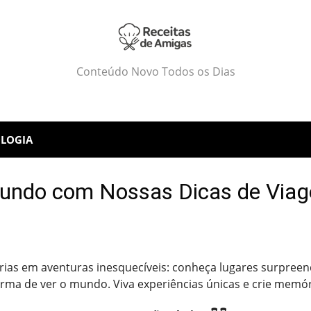
Conteúdo Novo Todos os Dias
LOGIA
undo com Nossas Dicas de Viage
ias em aventuras inesquecíveis: conheça lugares surpreend
rma de ver o mundo. Viva experiências únicas e crie memóri