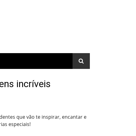
ns incríveis
entes que vão te inspirar, encantar e
as especiais!