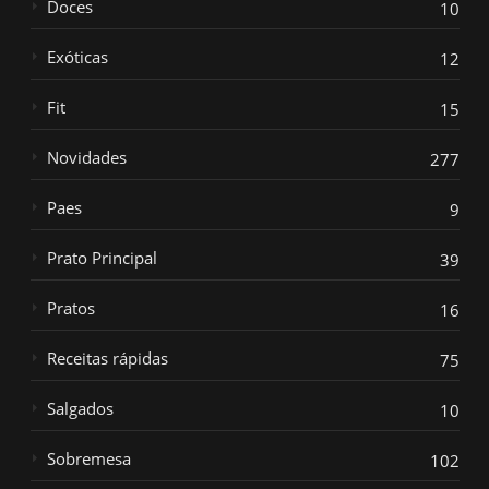
Doces
10
Exóticas
12
Fit
15
Novidades
277
Paes
9
Prato Principal
39
Pratos
16
Receitas rápidas
75
Salgados
10
Sobremesa
102