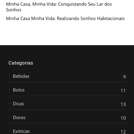
Minha Casa, Minha Vida: Conquistando Seu Lar dos
Sonhos
Minha Casa Minha Vida: Realizando Sonhos Habitacionais
Categorias
Bebidas
9
Bolos
11
Dicas
13
Doces
10
Exóticas
12