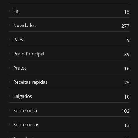
Fit
15
Novidades
277
Paes
9
Prato Principal
39
Pratos
16
Receitas rápidas
75
Salgados
10
Sobremesa
102
Sobremesas
13