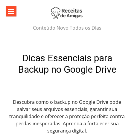
Skip
to
content
Conteúdo Novo Todos os Dias
Dicas Essenciais para
Backup no Google Drive
Descubra como o backup no Google Drive pode
salvar seus arquivos essenciais, garantir sua
tranquilidade e oferecer a proteção perfeita contra
perdas inesperadas. Aprenda a fortalecer sua
segurança digital.