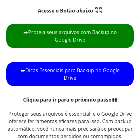
Acesse o Botão abaixo 👇👇
➡️Proteja seus arquivos com Backup no
Google Drive
➡️Dicas Essenciais para Backup no Google
Drive
Clique para ir para o próximo passo⬆️⬆️
Proteger seus arquivos é essencial, e o Google Drive
oferece ferramentas eficazes para isso. Com backup
automático, você nunca mais precisará se preocupar
com documentos perdidos ou corrompidos.