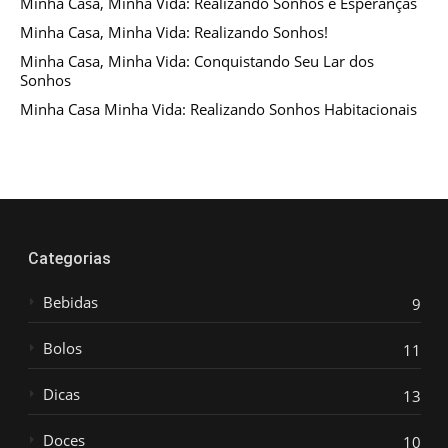
Minha Casa, Minha Vida: Realizando Sonhos e Esperanças
Minha Casa, Minha Vida: Realizando Sonhos!
Minha Casa, Minha Vida: Conquistando Seu Lar dos
Sonhos
Minha Casa Minha Vida: Realizando Sonhos Habitacionais
Categorias
Bebidas
9
Bolos
11
Dicas
13
Doces
10