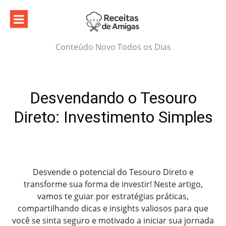
Skip
to
content
Conteúdo Novo Todos os Dias
Desvendando o Tesouro
Direto: Investimento Simples
Desvende o potencial do Tesouro Direto e
transforme sua forma de investir! Neste artigo,
vamos te guiar por estratégias práticas,
compartilhando dicas e insights valiosos para que
você se sinta seguro e motivado a iniciar sua jornada