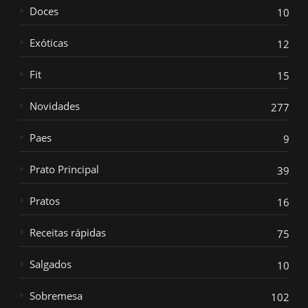
Doces
10
Exóticas
12
Fit
15
Novidades
277
Paes
9
Prato Principal
39
Pratos
16
Receitas rápidas
75
Salgados
10
Sobremesa
102