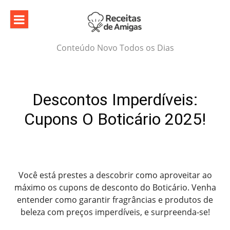
Skip
to
content
Conteúdo Novo Todos os Dias
Descontos Imperdíveis:
Cupons O Boticário 2025!
Você está prestes a descobrir como aproveitar ao
máximo os cupons de desconto do Boticário. Venha
entender como garantir fragrâncias e produtos de
beleza com preços imperdíveis, e surpreenda-se!