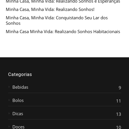
Minha Casa, Minha Vida: Realizando Sonhos e Esperanças
Minha Casa, Minha Vida: Realizando Sonhos!
Minha Casa, Minha Vida: Conquistando Seu Lar dos
Sonhos
Minha Casa Minha Vida: Realizando Sonhos Habitacionais
Categorias
Bebidas
9
Bolos
11
Dicas
13
Doces
10