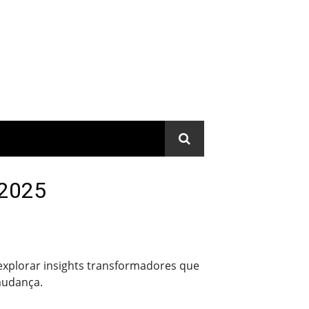
 2025
explorar insights transformadores que
mudança.