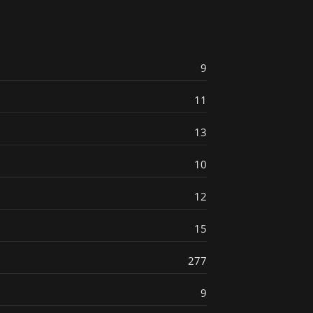
9
11
13
10
12
15
277
9