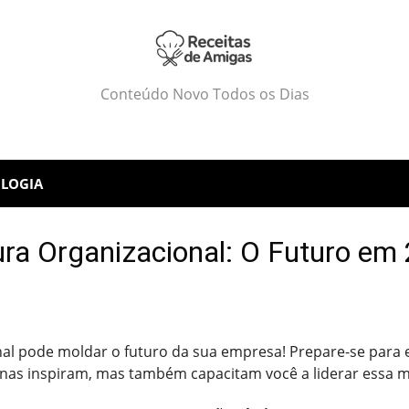
Conteúdo Novo Todos os Dias
LOGIA
ura Organizacional: O Futuro em
al pode moldar o futuro da sua empresa! Prepare-se para 
nas inspiram, mas também capacitam você a liderar essa 