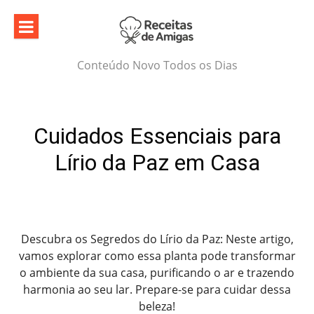
Skip
to
content
Conteúdo Novo Todos os Dias
Cuidados Essenciais para
Lírio da Paz em Casa
Descubra os Segredos do Lírio da Paz: Neste artigo,
vamos explorar como essa planta pode transformar
o ambiente da sua casa, purificando o ar e trazendo
harmonia ao seu lar. Prepare-se para cuidar dessa
beleza!