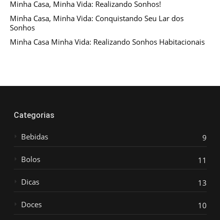
Minha Casa, Minha Vida: Realizando Sonhos!
Minha Casa, Minha Vida: Conquistando Seu Lar dos
Sonhos
Minha Casa Minha Vida: Realizando Sonhos Habitacionais
Categorias
Bebidas
9
Bolos
11
Dicas
13
Doces
10