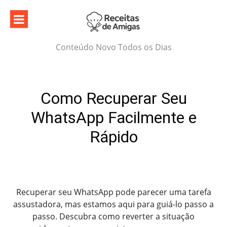
Skip
to
content
Conteúdo Novo Todos os Dias
Como Recuperar Seu
WhatsApp Facilmente e
Rápido
Recuperar seu WhatsApp pode parecer uma tarefa
assustadora, mas estamos aqui para guiá-lo passo a
passo. Descubra como reverter a situação