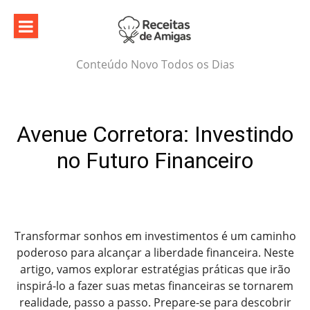
Skip
to
content
Conteúdo Novo Todos os Dias
Avenue Corretora: Investindo
no Futuro Financeiro
Transformar sonhos em investimentos é um caminho
poderoso para alcançar a liberdade financeira. Neste
artigo, vamos explorar estratégias práticas que irão
inspirá-lo a fazer suas metas financeiras se tornarem
realidade, passo a passo. Prepare-se para descobrir