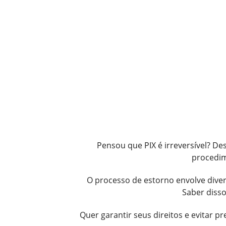
Pensou que PIX é irreversível? De
procedim
O processo de estorno envolve diver
Saber diss
Quer garantir seus direitos e evitar p