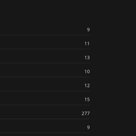
9
11
13
10
12
15
277
9