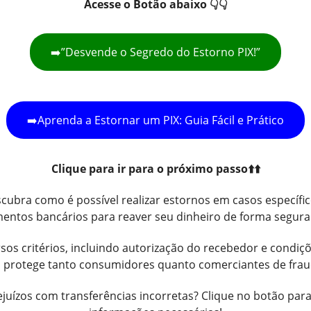
Acesse o Botão abaixo 👇👇
➡️”Desvende o Segredo do Estorno PIX!”
➡️Aprenda a Estornar um PIX: Guia Fácil e Prático
Clique para ir para o próximo passo⬆️⬆️
scubra como é possível realizar estornos em casos específic
entos bancários para reaver seu dinheiro de forma segura 
sos critérios, incluindo autorização do recebedor e condiçõ
o protege tanto consumidores quanto comerciantes de fraud
rejuízos com transferências incorretas? Clique no botão para