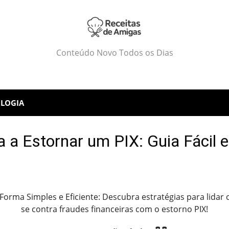
Conteúdo Novo Todos os Dias
LOGIA
 a Estornar um PIX: Guia Fácil e
orma Simples e Eficiente: Descubra estratégias para lidar
se contra fraudes financeiras com o estorno PIX!