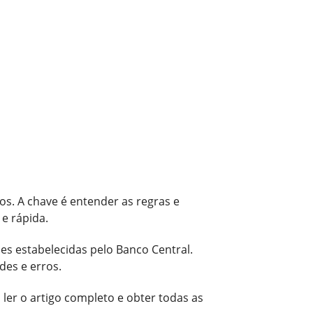
os. A chave é entender as regras e
e rápida.
es estabelecidas pelo Banco Central.
es e erros.
 ler o artigo completo e obter todas as