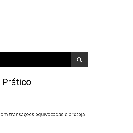
 Prático
 com transações equivocadas e proteja-