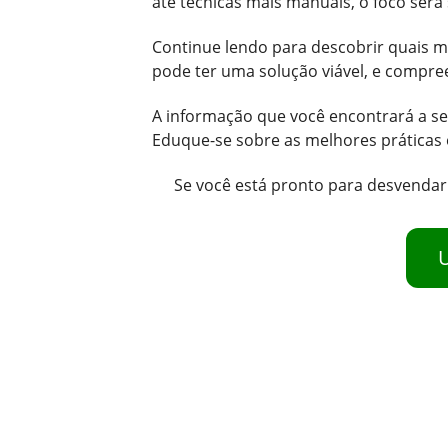
até técnicas mais manuais, o foco será
Continue lendo para descobrir quais m
pode ter uma solução viável, e compree
A informação que você encontrará a se
Eduque-se sobre as melhores práticas
Se você está pronto para desvendar
U