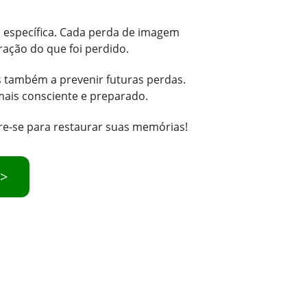
o específica. Cada perda de imagem
ração do que foi perdido.
s também a prevenir futuras perdas.
ais consciente e preparado.
re-se para restaurar suas memórias!
>>