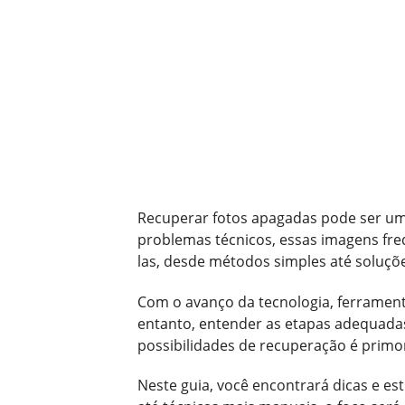
Recuperar fotos apagadas pode ser um d
problemas técnicos, essas imagens fre
las, desde métodos simples até soluçõe
Com o avanço da tecnologia, ferramenta
entanto, entender as etapas adequada
possibilidades de recuperação é primor
Neste guia, você encontrará dicas e es