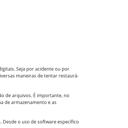
gitais. Seja por acidente ou por
versas maneiras de tentar restaurá-
ção de arquivos. É importante, no
ema de armazenamento e as
s. Desde o uso de software específico