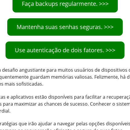
Faça backups regularmente. >>>
Mantenha suas senhas seguras. >>>
Use autenticação de dois fatores. >>>
esafio angustiante para muitos usuários de dispositivos di
quentemente guardam memórias valiosas. Felizmente, há di
s mais sofisticadas.
s e aplicativos estão disponíveis para facilitar a recupera
s para maximizar as chances de sucesso. Conhecer o sist
dial.
tratégias que irão ajudar a navegar pelas opções disponívei