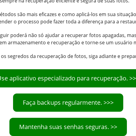
 sempre na recuperação eficiente e segura de suas fotos.
étodos são mais eficazes e como aplicá-los em sua situaçã
nder o processo pode fazer toda a diferença para a restau
guir poderá não só ajudar a recuperar fotos apagadas, ma
 em armazenamento e recuperação e torne-se um usuário m
 os segredos da recuperação de fotos, siga adiante e prepa
se aplicativo especializado para recuperação. >
Faça backups regularmente. >>>
Mantenha suas senhas seguras. >>