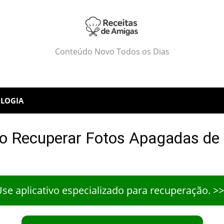
Conteúdo Novo Todos os Dias
LOGIA
 Recuperar Fotos Apagadas de 
se aplicativo especializado para recuperação. >