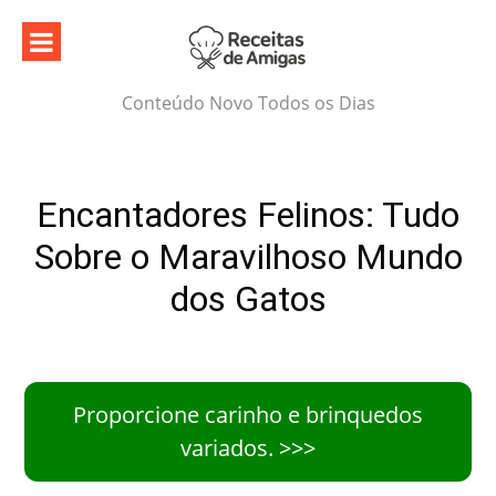
Skip
to
content
Conteúdo Novo Todos os Dias
Encantadores Felinos: Tudo
Sobre o Maravilhoso Mundo
dos Gatos
Proporcione carinho e brinquedos
variados. >>>