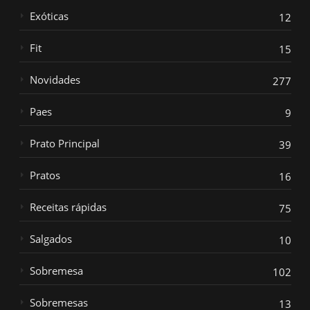
Exóticas
12
Fit
15
Novidades
277
Paes
9
Prato Principal
39
Pratos
16
Receitas rápidas
75
Salgados
10
Sobremesa
102
Sobremesas
13