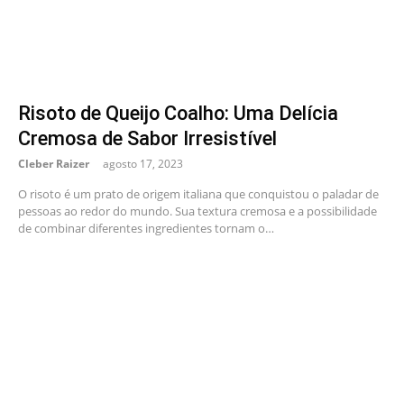
Risoto de Queijo Coalho: Uma Delícia
Cremosa de Sabor Irresistível
Cleber Raizer
agosto 17, 2023
O risoto é um prato de origem italiana que conquistou o paladar de
pessoas ao redor do mundo. Sua textura cremosa e a possibilidade
de combinar diferentes ingredientes tornam o…