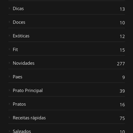
Dicas
13
Doces
10
Exóticas
12
Fit
15
Novidades
277
Paes
9
Prato Principal
39
Pratos
16
Receitas rápidas
75
Salgados
10