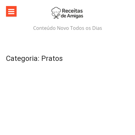
Skip
to
content
Conteúdo Novo Todos os Dias
Categoria:
Pratos