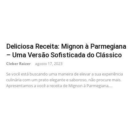
Deliciosa Receita: Mignon à Parmegiana
– Uma Versão Sofisticada do Clássico
Cleber Raizer
agosto 17, 2023
Se você está buscando uma maneira de elevar a sua experiência
culinária com um prato elegante e saboroso, não procure mais.
Apresentamos a você a receita de Mignon à Parmegiana,…