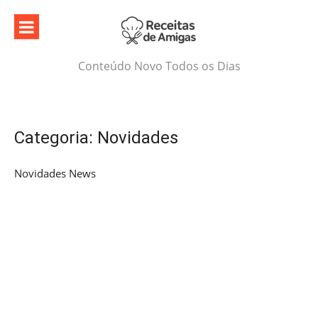
Skip
to
content
Conteúdo Novo Todos os Dias
Categoria:
Novidades
Novidades News