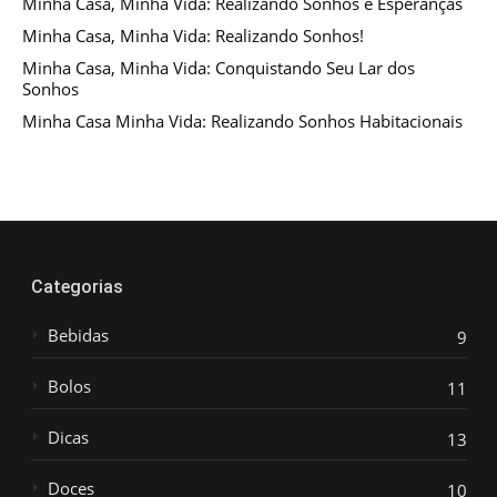
Minha Casa, Minha Vida: Realizando Sonhos e Esperanças
Minha Casa, Minha Vida: Realizando Sonhos!
Minha Casa, Minha Vida: Conquistando Seu Lar dos
Sonhos
Minha Casa Minha Vida: Realizando Sonhos Habitacionais
Categorias
Bebidas
9
Bolos
11
Dicas
13
Doces
10